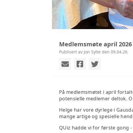
Medlemsmøte april 2026
Publisert av Jon Sylte den 09.04.26.
På medlemsmøtet i april fortalt
potensielle medlemer deltok. O
Helge har vore dyrlege i Gausdal
mange artige og spesielle hendi
QUiz hadde vi for første gong -