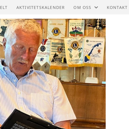
ELT
AKTIVITETSKALENDER
OM OSS
KONTAKT
STØTT OSS
KONTAKT
STYRET