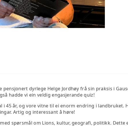
e pensjonert dyrlege Helge Jordhøy frå sin praksis i Gausd
gså hadde vi ein veldig engasjerande quiz!
 i 45 år, og vore vitne til ei enorm endring i landbruket. 
ngar. Artig og interessant å høre!
 med spørsmål om Lions, kultur, geografi, politikk. Dette