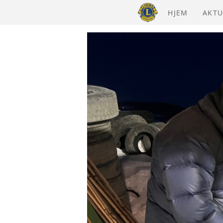
HJEM
AKTU