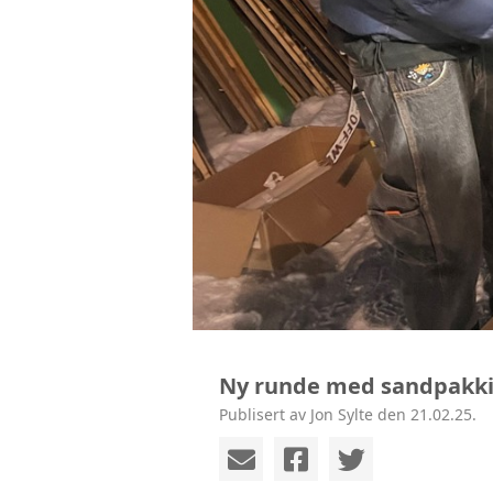
Ny runde med sandpakk
Publisert av Jon Sylte den 21.02.25.